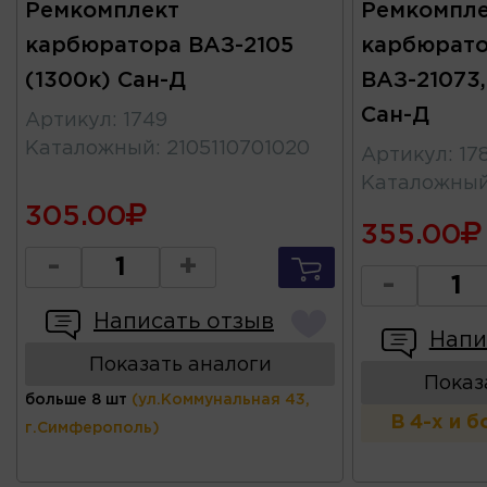
Ремкомплект
Ремкомпле
карбюратора ВАЗ-2105
карбюрат
(1300к) Сан-Д
ВАЗ-21073,
Cан-Д
Артикул
:
1749
Каталожный
:
2105110701020
Артикул
:
17
Каталожны
305.00
355.00
-
+
-
Написать отзыв
Напи
Показать аналоги
Показ
больше 8 шт
(ул.Коммунальная 43,
В 4-х и 
г.Симферополь)