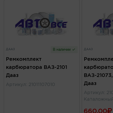
ДААЗ
ДААЗ
В наличии
Ремкомплект
Ремкомпле
карбюратора ВАЗ-2101
карбюрат
Дааз
ВАЗ-21073,
Дааз
Артикул
:
21011107010
Артикул
:
21
Каталожны
660.00