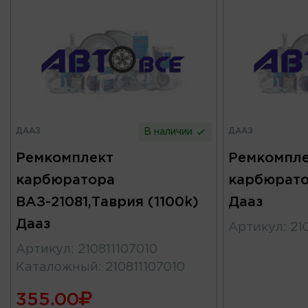
ДААЗ
ДААЗ
В наличии
Ремкомплект
Ремкомпле
карбюратора
карбюрато
ВАЗ-21081,Таврия (1100k)
Дааз
Дааз
Артикул
:
21
Артикул
:
210811107010
Каталожный
:
210811107010
355.00