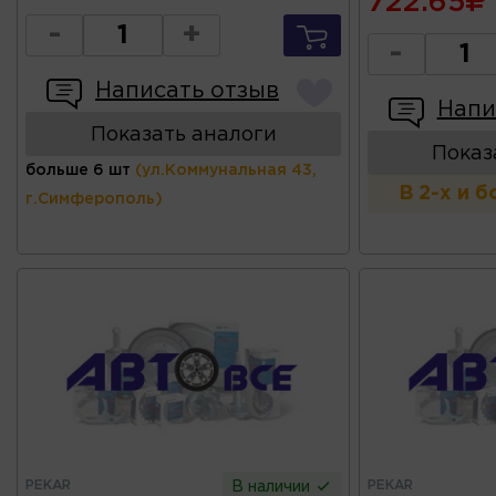
722.65
-
+
-
Написать отзыв
Напи
Показать аналоги
Показ
больше 6 шт
(ул.Коммунальная 43,
В 2-х и 
г.Симферополь)
PEKAR
PEKAR
В наличии