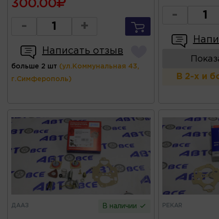
300.00
-
-
+
Напи
Написать отзыв
Показ
больше 2 шт
(ул.Коммунальная 43,
В 2-х и 
г.Симферополь)
ДААЗ
PEKAR
В наличии