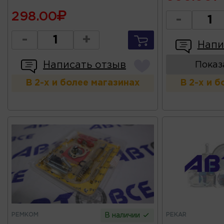
298.00
-
-
+
Напи
Написать отзыв
Показ
В 2-х и более магазинах
В 2-х и 
РЕМКОМ
PEKAR
В наличии