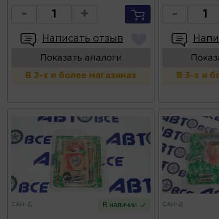
-
+
-
Написать отзыв
Напи
Показать аналоги
Показ
В 2-х и более магазинах
В 3-х и 
САН-Д
САН-Д
В наличии