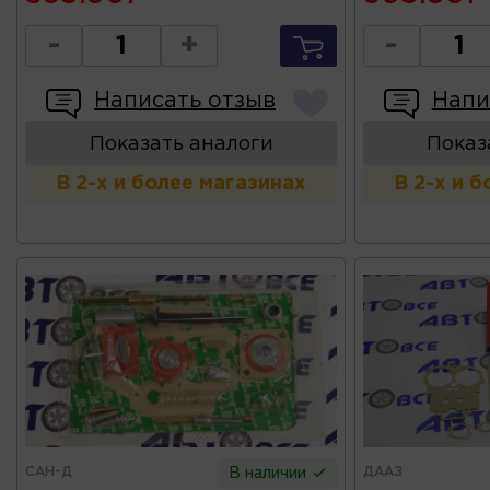
-
+
-
Написать отзыв
Напи
Показать аналоги
Показ
В 2-х и более магазинах
В 2-х и 
САН-Д
ДААЗ
В наличии