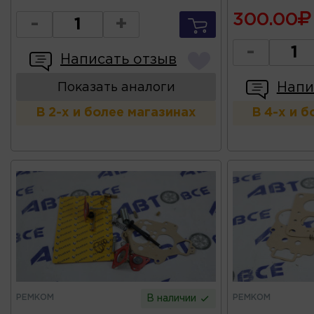
300.00
-
+
-
Написать отзыв
Напи
Показать аналоги
В 2-х и более магазинах
В 4-х и 
РЕМКОМ
РЕМКОМ
В наличии