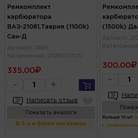
Ремкомплект
Ремкомпле
карбюратора
карбюрато
ВАЗ-21081,Таврия (1100k)
(1500k) Да
Сан-Д
Артикул
:
21
Каталожны
Артикул
:
3865
Каталожный
:
210811107010
300.00
335.00
-
-
+
Напи
Написать отзыв
Показ
Показать аналоги
больше 10 шт
(
В 3-х и более магазинах
г.Симферополь