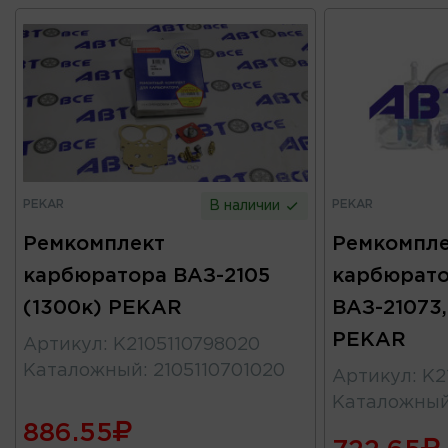
PEKAR
PEKAR
В наличии
Ремкомплект
Ремкомпле
карбюратора ВАЗ-2105
карбюрат
(1300к) PEKAR
ВАЗ-21073,
PEKAR
Артикул
:
K2105110798020
Каталожный
:
2105110701020
Артикул
:
K2
Каталожны
886.55