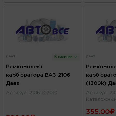
ДААЗ
ДААЗ
В наличии
Ремкомплект
Ремкомпле
карбюратора ВАЗ-2106
карбюрато
Дааз
(1300k) Да
Артикул
:
21061107010
Артикул
:
21
Каталожны
355.00