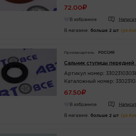
72.00
В избранное
Написат
В магазине:
больше 2 шт
(ул.Ко
Производитель:
РОССИЯ
Сальник ступицы передней 
Артикул
номер
:
3302310303
Каталожный
номер
:
3302310
67.50
В избранное
Написат
В магазине:
больше 2 шт
(ул.Ко