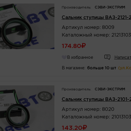
Производитель:
СЭВИ-ЭКСТРИМ
Сальник ступицы ВАЗ-2121-2
Артикул
номер
:
8009
Каталожный
номер
:
2121310
174.80
В избранное
Написат
В магазине:
больше 10 шт
(ул.К
Производитель:
СЭВИ-ЭКСТРИМ
Сальник ступицы ВАЗ-2101-2
Артикул
номер
:
8020
Каталожный
номер
:
2101310
143.20