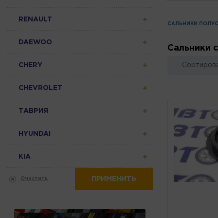
RENAULT
САЛЬНИКИ ПОЛУ
DAEWOO
Сальники 
CHERY
Сортирова
CHEVROLET
ТАВРИЯ
HYUNDAI
KIA
ПРИМЕНИТЬ
Очистить