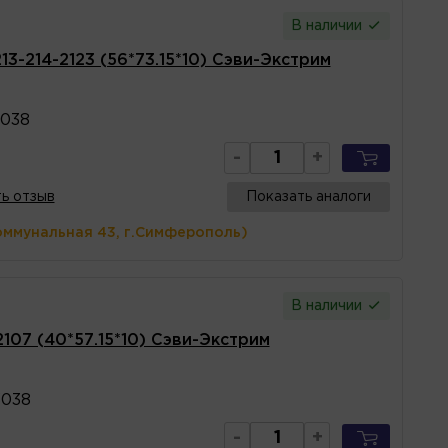
В наличии
13-214-2123 (56*73.15*10) Сэви-Экстрим
3038
-
+
ь отзыв
Показать аналоги
оммунальная 43, г.Симферополь)
В наличии
107 (40*57.15*10) Сэви-Экстрим
3038
-
+