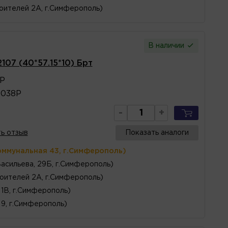
оителей 2А, г.Симферополь)
В наличии
107 (40*57.15*10) Брт
8Р
3038Р
-
+
ь отзыв
Показать аналоги
оммунальная 43, г.Симферополь)
Васильева, 29Б, г.Симферополь)
оителей 2А, г.Симферополь)
1В, г.Симферополь)
 9, г.Симферополь)