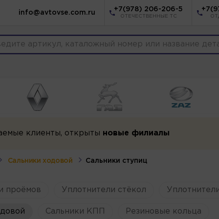
+7(978) 206-206-5
+7(9
info@avtovse.com.ru
ОТЕЧЕСТВЕННЫЕ ТС
ОТ
аемые клиенты, открыты
новые филиалы
Сальники ходовой
Сальники ступиц
и проёмов
Уплотнители стёкол
Уплотнители
одовой
Сальники КПП
Резиновые кольца