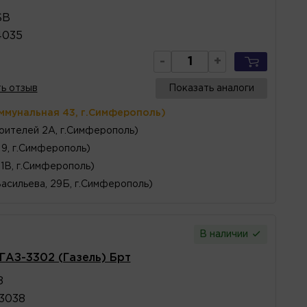
SB
4035
-
+
ь отзыв
Показать аналоги
ммунальная 43, г.Симферополь)
оителей 2А, г.Симферополь)
 9, г.Симферополь)
1В, г.Симферополь)
Васильева, 29Б, г.Симферополь)
В наличии
ГАЗ-3302 (Газель) Брт
8
3038