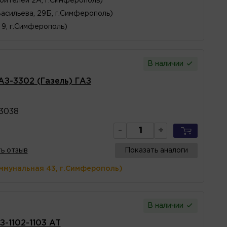
оителей 2А, г.Симферополь)
Васильева, 29Б, г.Симферополь)
, 9, г.Симферополь)
В наличии
АЗ-3302 (Газель) ГАЗ
3038
-
+
ь отзыв
Показать аналоги
ммунальная 43, г.Симферополь)
В наличии
З-1102-1103 AT