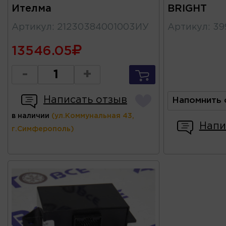
Ителма
BRIGHT
Артикул
:
21230384001003ИУ
Артикул
:
39
13546.05
-
+
Написать отзыв
Напомнить 
в наличии
(ул.Коммунальная 43,
Напи
г.Симферополь)