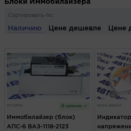
Блоки Иммобилайзера
Сортировать по:
Наличию
Цене дешевле
Цене 
ИТЭЛМА
NOVA BRIGHT
В наличии
Иммобилайзер (блок)
Индикатор
АПС-6 ВАЗ-1118-2123
напряжени