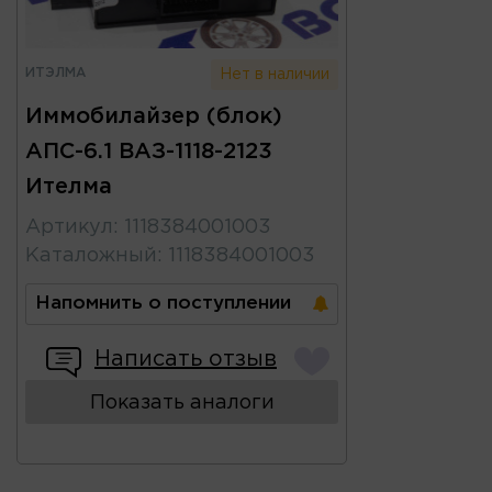
ИТЭЛМА
Нет в наличии
Иммобилайзер (блок)
АПС-6.1 ВАЗ-1118-2123
Ителма
Артикул
:
1118384001003
Каталожный
:
1118384001003
Напомнить о поступлении
Написать отзыв
Показать аналоги