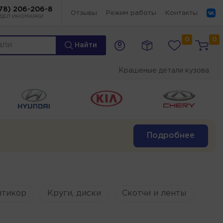
78) 206-206-8
Отзывы
Режим работы
Контакты
ДЕЛ ИНОМАРКИ
0
0
Найти
Крашеные детали кузова
Подробнее
нтикор
Круги, диски
Скотчи и ленты