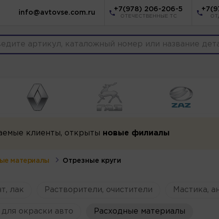
+7(978) 206-206-5
+7(9
info@avtovse.com.ru
ОТЕЧЕСТВЕННЫЕ ТС
ОТ
аемые клиенты, открыты
новые филиалы
ые материалы
Отрезные круги
т, лак
Растворители, очистители
Мастика, а
для окраски авто
Расходные материалы