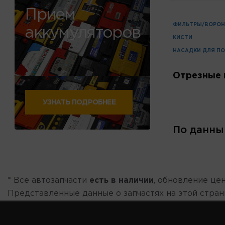
Прием
ФИЛЬТРЫ/ВОРОН
аккумуляторов
КИСТИ
НАСАДКИ ДЛЯ П
Отрезные 
УЗНАТЬ ПОДРОБНЕЕ
По данны
* Все автозапчасти
есть в наличии
, обновление цен
Представленные данные о запчастях на этой стра